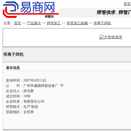
首页
焊管供求
焊管
-
位置：
首页
>>
产品展示
>>
焊管加工
>>
焊管加工机械
>>
等离子焊机
等离子焊机
基本信息
发布时间：2007年6月11日
公 司：广州市威德焊接设备厂
企业法人：薛光辉
成立时间：1998
企业性质：有限责任公司
经营模式：生产/制造
贸易地区：全世界