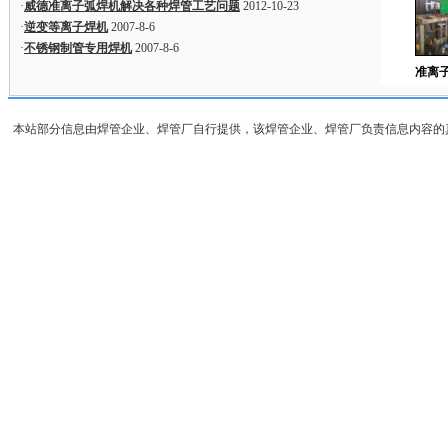
·
威德准离子弧焊机解决各种焊管工艺问题
2012-10-23
·
逆变等离子焊机
2007-8-6
·
不锈钢制管专用焊机
2007-8-6
准离子
本站部分信息由焊管企业、焊管厂自行提供，该焊管企业、焊管厂负责信息内容的