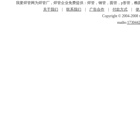
我要焊管网为焊管厂，焊管企业免费提供：焊管，钢管，圆管，p形管，椭
关于我们
|
联系我们
|
广告合作
|
付款方式
|
使
Copyright © 2004-2008 w
mailto:
173044