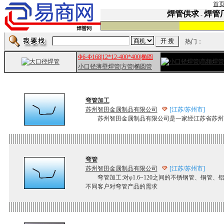
首
焊管供求
焊管
-
热门：
Φ6-Φ168|12*12-400*400|椭圆
小口径薄壁焊管|方管|椭圆管
弯管加工
苏州智田金属制品有限公司
[江苏/苏州市]
苏州智田金属制品有限公司是一家经江苏省苏州市
弯管
苏州智田金属制品有限公司
[江苏/苏州市]
弯管加工:对φ1.6~120之间的不锈钢管、铜管
不同客户对弯管产品的需求