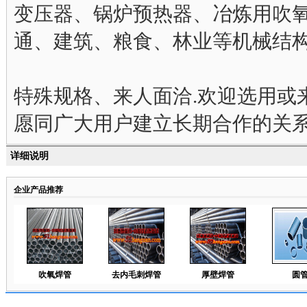
变压器、锅炉预热器、冶炼用吹
通、建筑、粮食、林业等机械结构
特殊规格、来人面洽.欢迎选用或
愿同广大用户建立长期合作的关系
详细说明
企业产品推荐
吹氧焊管
去内毛刺焊管
厚壁焊管
圆