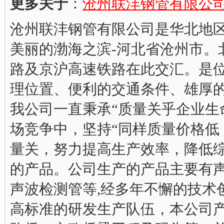
更多关于
：
沧州联沣钢管有限公
沧州联沣钢管有限公司是华北地
美丽的渤海之滨-河北省沧州市。
路及京沪高速铁路在此交汇。是位
理位置、便利的交通条件、雄厚
我公司一直秉承“质量关乎企业生
场竞争中，坚持“同样质量价格低
量关，努力提高生产效率，降低综
的产品。公司生产的产品主要有声测
声波检测管等,经多年不懈的技术
高标准的研发生产队伍，本公司