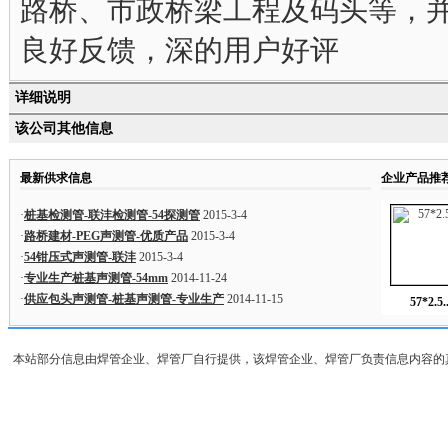
路桥、市政桥梁工程及码头等，
良好反馈，深的用户好评
详细说明
该公司其他信息
最新供求信息
企业产品推
·
桩基检测管-联沣检测管-54探测管
2015-3-4
·
路桥建材-PEG声测管-优质产品
2015-3-4
·
54钳压式声测管-联沣
2015-3-4
·
专业生产桩基声测管-54mm
2014-11-24
·
供应包头声测管-桩基声测管-专业生产
2014-11-15
57*2.5..
本站部分信息由焊管企业、焊管厂自行提供，该焊管企业、焊管厂负责信息内容的