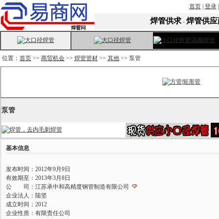
首页
|
登录
焊管供求
焊管供应
-
位置：
首页
>>
商贸机会
>>
焊管管材
>>
其他
>> 泵管
泵管
基本信息
发布时间：2012年9月9日
有效期至：2013年3月8日
公 司：江苏承中和高精度钢管制造有限公司
企业法人：陆坚
成立时间：2012
企业性质：有限责任公司