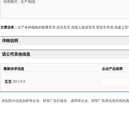
经营模式：生产/制造
主营业务：
生产各种规格的耐磨泵管,高压泵管,混凝土输送泵管,臂架车管道,混凝土泵管
详细说明
该公司其他信息
最新供求信息
企业产品推荐
·
泵管
2012-9-9
本站部分信息由焊管企业、焊管厂自行提供，该焊管企业、焊管厂负责信息内容的