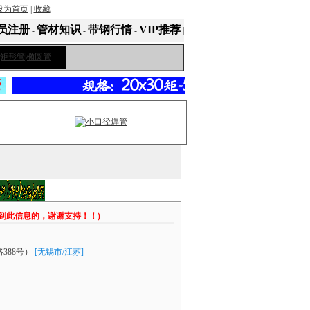
设为首页
|
收藏
员注册
管材知识
带钢行情
VIP推荐
-
-
-
|
看到此信息的，谢谢支持！！)
388号）
[无锡市/江苏]