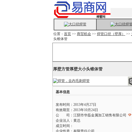
位置：
首页
>>
商贸机会
>>
焊管口径（壁厚）
>>
头锥体管
厚壁方管厚壁大小头锥体管
基本信息
发布时间：2013年4月27日
有效期至：2013年10月24日
公 司：江阴市华磊金属加工销售有限公司
企业法人：黄总
成立时间：
企业性质：有限责任公司