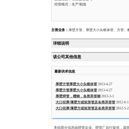
经营模式：生产/制造
主营业务：
厚壁方管、厚壁大小头锥体管、方管、
详细说明
该公司其他信息
最新供求信息
·
厚壁方管厚壁大小头锥体管
2013-4-27
·
厚壁方管厚壁大小头锥体管
2013-4-27
·
厚壁焊管，槽钢，各类异形钢
2013-3-1
·
大口径厚/薄壁方或矩形管及各类异形管
2012-6-1
·
大口径厚/薄壁方或矩形管及各类异形管
2012-5-2
本站部分信息由焊管企业、焊管厂自行提供，该