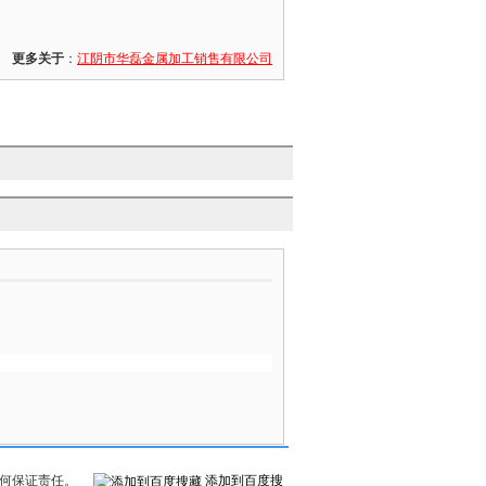
更多关于
：
江阴市华磊金属加工销售有限公司
何保证责任。
添加到百度搜