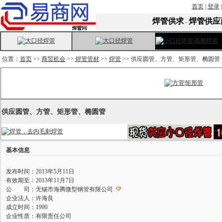
首页
|
登录
焊管供求
焊管供应
-
位置：
首页
>>
商贸机会
>>
焊管管材
>>
焊管
>> 供应圆管、方管、矩形管、椭圆管
供应圆管、方管、矩形管、椭圆管
基本信息
发布时间：2013年5月11日
有效期至：2013年11月7日
公 司：无锡市海腾微型钢管有限公司
企业法人：许海良
成立时间：1990
企业性质：有限责任公司