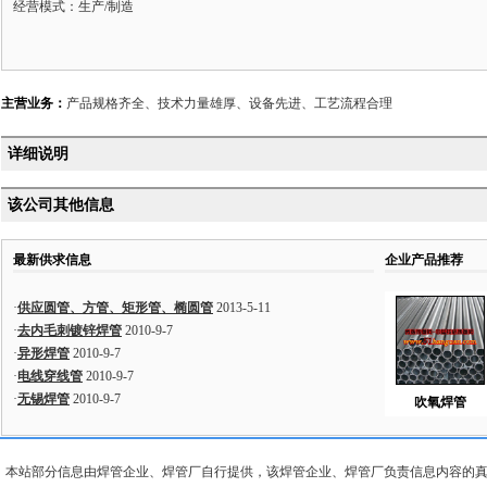
经营模式：生产/制造
主营业务：
产品规格齐全、技术力量雄厚、设备先进、工艺流程合理
详细说明
该公司其他信息
最新供求信息
企业产品推荐
·
供应圆管、方管、矩形管、椭圆管
2013-5-11
·
去内毛刺镀锌焊管
2010-9-7
·
异形焊管
2010-9-7
·
电线穿线管
2010-9-7
·
无锡焊管
2010-9-7
吹氧焊管
本站部分信息由焊管企业、焊管厂自行提供，该焊管企业、焊管厂负责信息内容的