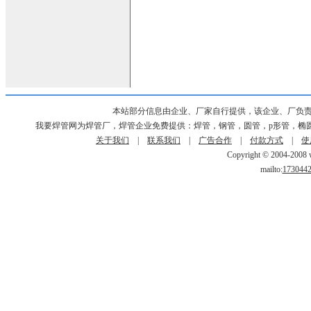
本站部分信息由企业、厂家自行提供，该企业、厂负
我要焊管网为焊管厂，焊管企业免费提供：焊管，钢管，圆管，p形管，椭
关于我们
|
联系我们
|
广告合作
|
付款方式
|
使
Copyright © 2004-2008 w
mailto:
173044