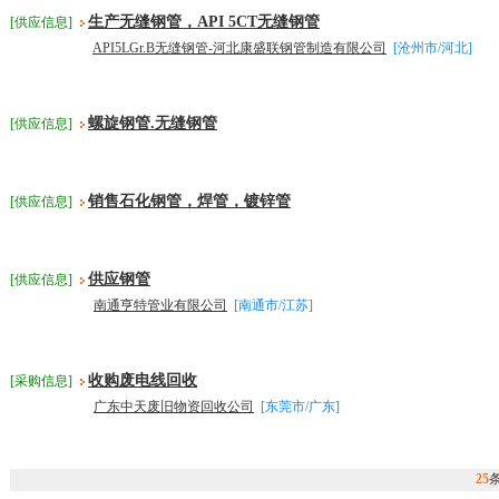
生产无缝钢管，API 5CT无缝钢管
[供应信息]
API5LGr.B无缝钢管-河北康盛联钢管制造有限公司
[沧州市/河北]
螺旋钢管.无缝钢管
[供应信息]
销售石化钢管，焊管，镀锌管
[供应信息]
供应钢管
[供应信息]
南通亨特管业有限公司
[南通市/江苏]
收购废电线回收
[采购信息]
广东中天废旧物资回收公司
[东莞市/广东]
25