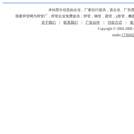
本站部分信息由企业、厂家自行提供，该企业、厂负
我要焊管网为焊管厂，焊管企业免费提供：焊管，钢管，圆管，p形管，椭
关于我们
|
联系我们
|
广告合作
|
付款方式
|
使
Copyright © 2004-2008 w
mailto:
173044